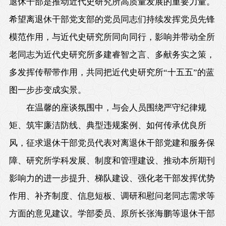
退休干部是推动近代史研究所高质量发展的重要力量。
希望离退休干部党支部的党员同志们持续发挥党员先锋
模范作用，与近代史研究所同向同行，影响并带动全所
老同志为近代史研究所多建睿智之言、多献务实之策，
多发挥传帮带作用，共同把近代史研究所“十五五”的蓝
图一步步变成实景。
在温馨的座谈氛围中，与会人员围绕严守纪律规
矩、筑牢廉洁防线、典型违规案例、如何传承优良所
风，征求退休干部党员代表对离退休干部党建和服务保
障、研究所学科发展、制度和管理建设、推动本所期刊
影响力的进一步提升、梯队建设、强化老干部发挥优势
作用、补齐制度、信息短板、调研和慰问老同志需求等
方面的意见建议。学部委员、原所长张海鹏等退休干部