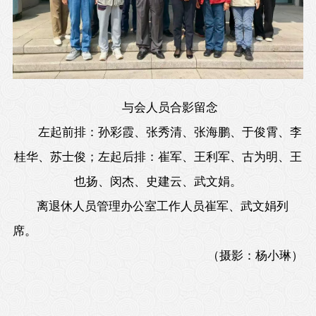
与会人员合影留念
左起前排：孙彩霞、张秀清、张海鹏、于俊霄、李
桂华、苏士俊；左起后排：崔军、王利军、古为明、王
也扬、闵杰、史建云、武文娟。
离退休人员管理办公室工作人员崔军、武文娟列
席。
（
摄影：杨小琳
）