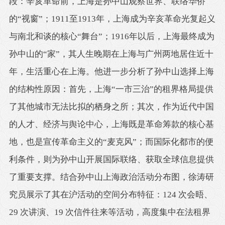
段：辛亥革命前，上海是孙中山观察世界、联络华侨
的“视窗”；1911至1913年，上海成为辛亥革命光复起义
与南北和谈的核心“舞台”；1916年以后，上海最终成为
孙中山的“家”，其人生晚期在上海与广州两地居住近十
年，生活重心在上海。他进一步分析了孙中山选择上海
的结构性原因：首先，上海“一市三治”的租界格局提供
了其他城市无法比拟的栖身之所；其次，作为近代中国
的人才、经济与舆论中心，上海既是革命筹款的核心基
地，也是宣传革命主义的“麦克风”；而国际化都市的便
利条件，则为孙中山开展国际联络、获取全球信息提供
了重要支撑。结合孙中山上海政治活动分布图，徐涛研
究员展示了其在沪活动的空间分布特征：124 次会晤、
29 次讲演、19 次信件往来等活动，高度集中在法租界