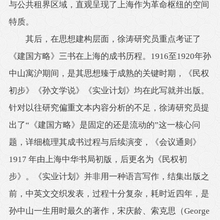
与公共租界区域，直观呈现了上海作为革命枢纽的空间
特质。
其后，在思想建构层面，徐涛研究员重点考证了
《建国方略》三书在上海的成书历程。1916至1920年孙
中山寓沪期间，是其思想臻于成熟的关键时期，《民权
初步》《孙文学说》《实业计划》均在此写就并出版。
针对以往研究偏重文本内容分析的不足，徐涛研究员提
出了“《建国方略》是固定的还是流动的”这一核心问
题，详细梳理其成书过程与后续演变，《会议通则》
1917 年由上海中华书局初版，后更名为《民权初
步》。《实业计划》并非用一种语言写作，结集出版之
前，中英文交织发表，过程十分复杂，耗时近四年，是
孙中山一生用时最久的著作，宋庆龄、索克思（George