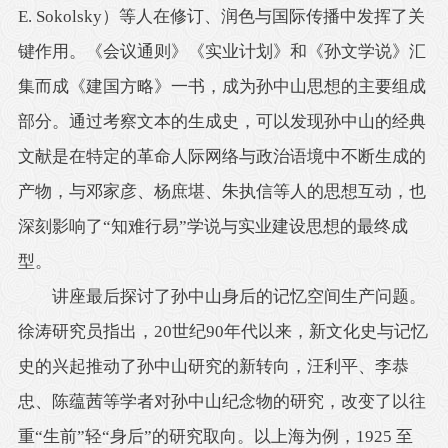
E. Sokolsky）等人在修订、润色与国际传播中发挥了关
键作用。《会议通则》《实业计划》和《孙文学说》汇
集而成《建国方略》一书，成为孙中山思想的主要组成
部分。通过考察文本的生成史，可以发现孙中山的经典
文献是在特定的革命人际网络与政治语境中不断生成的
产物，与邓家彦、杨庶堪、朱执信等人的思想互动，也
深刻影响了“知难行易”学说与实业建设思想的最终成
型。
讲座最后探讨了孙中山身后的记忆空间生产问题。
徐涛研究员指出，20世纪90年代以来，新文化史与记忆
史的兴起推动了孙中山研究的新转向，汪利平、李恭
忠、陈蕴茜等学者对孙中山纪念物的研究，改变了以往
重“生前”轻“身后”的研究取向。以上海为例，1925 至