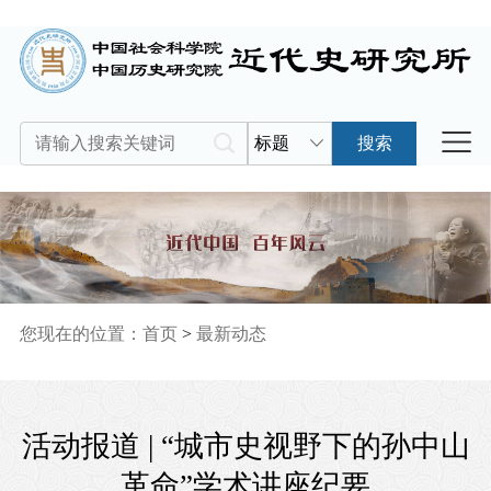
标题
搜索
您现在的位置：
首页
>
最新动态
活动报道 | “城市史视野下的孙中山
革命”学术讲座纪要