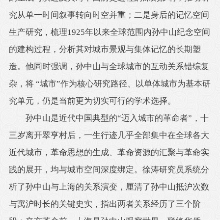
究从单一时间叙事转向时空并重；二是身后的记忆空间
生产研究，梳理1925年以来全球范围内孙中山纪念空间
的建构过程，分析其对城市景观与集体记忆的长期塑
造。他同时强调，孙中山与全球城市的互动关系错综复
杂，将 “城市”作为核心研究路径、以单体城市为基本研
究单元，仍是当前更为切实可行的学术选择。
孙中山是近代中国典型的“迈入城市的革命者”，十
三岁离开翠亨村后，一生行迹几乎全部集中在全球各大
近代城市，革命思想的生成、革命资源的汇聚与革命实
践的展开，均与城市空间深度绑定。徐涛研究员系统分
析了孙中山与上海的关系演变，厘清了孙中山抵沪次数
与寓沪时长的关键史实，指出两者关系经历了三个阶