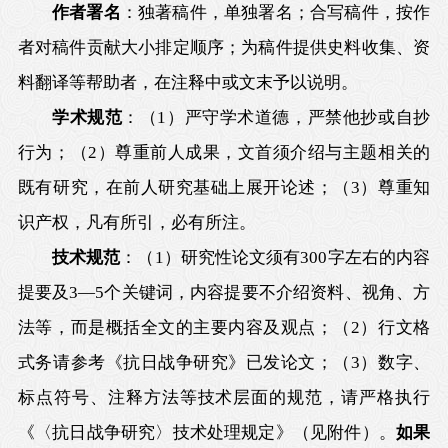
作者署名
：独著稿件，单独署名；合写稿件，按作
者对稿件贡献大小排定顺序；为稿件提供史料收集、资
料翻译等帮助者，在注释中或文末予以说明。
学术规范
：（1）严守学术道德，严禁他抄或自抄
行为；（2）尊重前人成果，文首须介绍与主题相关的
既有研究，在前人研究基础上展开论述；（3）尊重知
识产权，凡有所引，必有所注。
技术规范
：（1）研究性论文须有300字左右的内容
提要及3—5个关键词，内容提要不介绍资料、视角、方
法等，而是概括全文的主要内容及观点；（2）行文格
式务请参考《抗日战争研究》已发论文；（3）数字、
标点符号、注释方法等技术层面的规范，请严格执行
《〈抗日战争研究〉技术处理规定》（见附件）。
如果