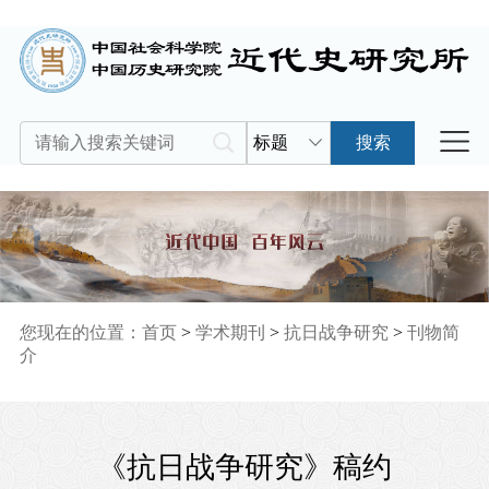
标题
搜索
您现在的位置：
首页
>
学术期刊
>
抗日战争研究
>
刊物简
介
《抗日战争研究》稿约