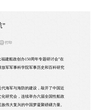
”
打印
念福建船政创办
150
周年专题研讨会
”
在
解放军军事科学院军事历史和百科研究
近代海军与海防的建设，敲开了中国近
文化研究会，连续举办六届全国性船政
民族伟大复兴的中国梦凝聚磅礴力量。