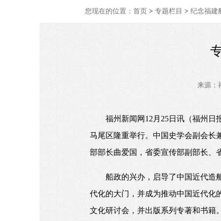
您现在的位置：
首页
>
专题栏目
>
纪念福建船
来源：
福州新闻网
12
月
25
日讯（福州日报
马尾区隆重举行。中国史学会副会长
部部长曲爱国，省委宣传部副部长、
船政的兴办，启导了中国近代造
代化的大门，并成为推动中国近代化
文化研讨会，并出版系列专著和书籍