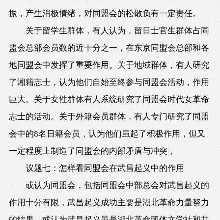
振，产生消极情绪，对同盟会的松散负有一定责任。
关于留学生群体，有人认为，留日士官生群体占同
盟会总部会员数的近十分之一，在东京同盟会总部和各
地同盟会中发挥了重要作用。关于地域群体，有人研究
了湘籍志士，认为他们自始至终参与同盟会活动，作用
巨大。关于女性群体有人系统研究了同盟会时代女革命
志士的活动。关于外籍会员群体，有人专门研究了同盟
会中的8名日籍会员，认为他们虽起了积极作用，但又
一定程度上制造了同盟会的内部矛盾与冲突，
议题七：怎样看同盟会在武昌起义中的作用
或认为同盟会，包括同盟会中部总会对武昌起义的
作用十分有限，武昌起义成功主要是湖北革命力量努力
的结果。或认为武昌起义虽是湖北革命团体文学社和共