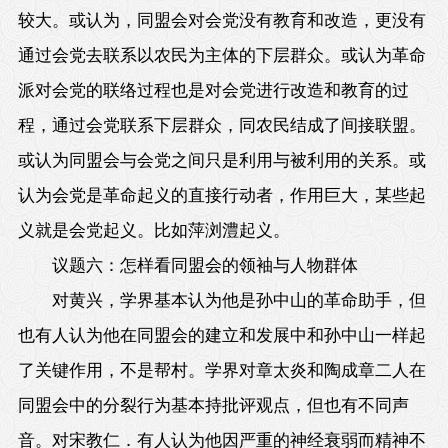
较大。或认为，同盟会对会党没有教育和改造，更没有
通过会党去联系以农民为主体的下层群众。或认为革命
派对会党的联络过程也是对会党进行改造和教育的过
程，通过会党联系下层群众，同农民结成了间接联盟。
或认为同盟会与会党之间只是利用与被利用的关系。或
认为会党是革命起义的直接行动者，作用巨大，某些起
义就是会党起义。比如萍浏澧起义。
议题六：怎样看同盟会的领袖与人物群体
对黄兴，学界基本认为他是孙中山的革命助手，但
也有人认为他在同盟会的建立和发展中和孙中山一样起
了关键作用，不是帮村。学界对章太炎和陶成章二人在
同盟会中的分裂行为基本持批评观点，但也有不同声
音。对宋教仁．有人认为他因严重的神经衰弱而精神不