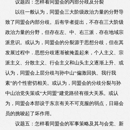
议题四：怎样看同盟会的内部分歧及分裂
以往一般认为，同盟会三大阶级政治力量的分野导
致了同盟会内部分歧。后有学者提出，不存在三大阶级
政治力量的分野，但存在左、中、右三派．存在地域宗
派意识。或认为，同盟会的分裂源于思想分歧，但在其
发展过程中．思想分歧逐渐被掩盖起来，个人主义、宗
派主义、分散主义、行会主义和山头主义逐渐上升、或
认为，同盟会上层分歧与孙中山“偏激回执、我行我
素”的个性密切相关。或认为，同盟会的分歧分裂与孙
中山治党失策或“大同盟”建党路径有很大关系。或认
为，同盟会本部设于东京有关不可克服的弱点，日籍会
员的挑唆起了坏作用。
议题五：怎样看同盟会的军事策略及其与会党、新