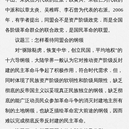
中派和以章太炎、吴稚晖、李石曾为代表的右派。2006
年，有学者提出，同盟会不是资产阶级政党．而是全国
各阶级革命群众的联合政党，是国民革命的联盟。
议题三：怎样看待同盟会的纲领
对“驱除鞑虏，恢复中华，创立民国，平均地权”的
十六导纲领．大陆学界一般认为它对推动资产阶级反封
建的民主革命斗争起了积极作用，符合时代需求．但，
同时体现了民族资产阶级的软弱性和阶级局限性，缺乏
彻底的反帝国主义以妥现真正民族独立的纲领，缺乏彻
底的能广泛动员民众参加革命斗争的消灭封建地主所有
制的土地纲领，也缺乏描绘革命宏大前途的纲领，因而
难以完成彻底反帝反封建的民主革命。