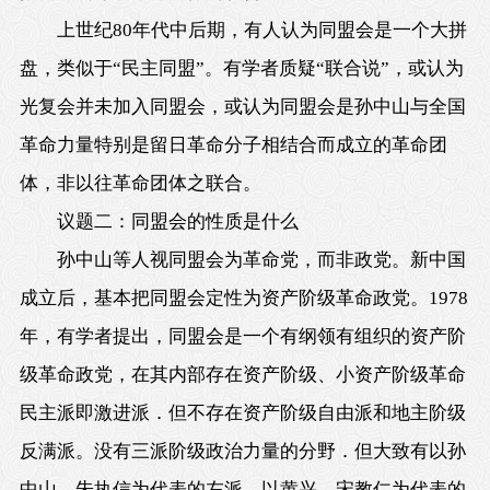
上世纪80年代中后期，有人认为同盟会是一个大拼
盘，类似于“民主同盟”。有学者质疑“联合说”，或认为
光复会并未加入同盟会，或认为同盟会是孙中山与全国
革命力量特别是留日革命分子相结合而成立的革命团
体，非以往革命团体之联合。
议题二：同盟会的性质是什么
孙中山等人视同盟会为革命党，而非政党。新中国
成立后，基本把同盟会定性为资产阶级革命政党。1978
年，有学者提出，同盟会是一个有纲领有组织的资产阶
级革命政党，在其内部存在资产阶级、小资产阶级革命
民主派即激进派．但不存在资产阶级自由派和地主阶级
反满派。没有三派阶级政治力量的分野．但大致有以孙
中山、朱执信为代表的左派，以黄兴、宋教仁为代表的