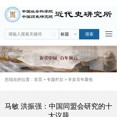
标题
搜索
您现在的位置：
首页
>
专题栏目
>
辛亥百年聚焦
马敏 洪振强：中国同盟会研究的十
大议题