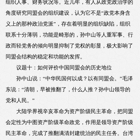
组织人事、财务状况等。近几年，有人从政党政治学的
角度研究同盟会的组织建设，认为它不是“政党本身含
义上的那种政治党派”，存在着明显的组织缺陷，组织
联系十分薄弱，功能是畸形的，孙中山等人重军事、行
政而轻党务的倾向明显抑制了党权的彰显，极大影响了
同盟会结构的稳定和功能的发挥。
议题十：如何评价中国同盟会的历史地位
孙中山说：“中华民国何以成？以有同盟会。”毛泽
东说：“清朝，早被推翻了，什么人推？孙中山领导的
党和人民。”
大陆学界视辛亥革命为资产阶级民主革命，把同盟
会定性为中图资产阶级革命政党，作用是领导资产阶级
民主革命，完成了推翻满清封建统治的民主任务。台湾