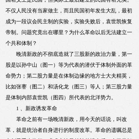
不仅人民没有当家做主，而且民国初年发生大乱，最初
成为一段议会民主制的实验，实验失败后，袁世凯恢复
帝制。问题究竟出在哪里？为什么革命以后无法建立一
个共和体制？
晚清新政的不彻底造就了三股新的政治力量，第一
股是以孙中山（图一）等为代表的潜伏于体制外面的革
命势力；第二股力量是在体制边缘的地方士大夫精英，
比如张謇（图二）和汤化龙（图三）等人；第三股力量
是体制内部袁世凯（图四）所代表的北洋势力。
1 、新政诱发革命
革命之前有一场晚清新政，用今天的话说，叫改
革，就是统治者自身进行的制度改革。革命的遗嘱总是