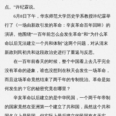
点。”许纪霖说。
6月8日下午，华东师范大学历史学系教授许纪霖举
行了《一场由新政引发的革命：辛亥革命百年回眸》的
演讲。他围绕“一百年前怎么会发生革命”和“为什么革
命以后无法建立一个共和体制”这两个问题，对从清末
新政到民初共和这段政治史进行了重返与反思。
在一百年前春天的时候，整个中国看上去几乎完全
没有革命的迹象，谁也没想到在秋天会发生一场革命，
而且这场革命竟然结束了两千年的专制统治。革命是如
何发生的？它的秘密究竟在哪里？
辛亥革命以后建立的是中华民国，一个两千年帝制
的国家竟然在亚洲第一个建立了共和国，虽然这个共和
国名义上是民国，但实际上最后建立的民国有名无实。