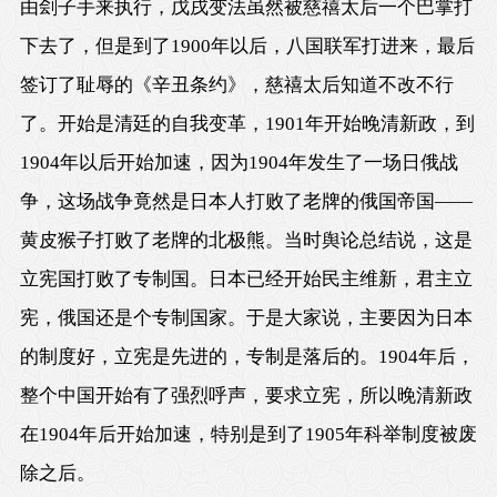
由刽子手来执行，戊戌变法虽然被慈禧太后一个巴掌打
下去了，但是到了1900年以后，八国联军打进来，最后
签订了耻辱的《辛丑条约》，慈禧太后知道不改不行
了。开始是清廷的自我变革，1901年开始晚清新政，到
1904年以后开始加速，因为1904年发生了一场日俄战
争，这场战争竟然是日本人打败了老牌的俄国帝国——
黄皮猴子打败了老牌的北极熊。当时舆论总结说，这是
立宪国打败了专制国。日本已经开始民主维新，君主立
宪，俄国还是个专制国家。于是大家说，主要因为日本
的制度好，立宪是先进的，专制是落后的。1904年后，
整个中国开始有了强烈呼声，要求立宪，所以晚清新政
在1904年后开始加速，特别是到了1905年科举制度被废
除之后。