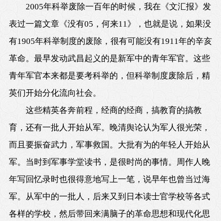
2005年科举废除一百年的时候，我在《文汇报》发
表过一篇文章《没有05，何来11》，也就是说，如果没
有1905年科举制度的废除，很有可能没有1911年的辛亥
革命。最早发动武昌起义的是新军中的青年军官。这些
青年军官本来都是要考科举的，但科举制度废除后，精
英们开始分化流向社会。
这些精英各奔前程，经商的经商，搞教育的搞教
育，还有一批人开始从军。晚清舆论认为军人很光荣，
而且要振奋武力，军事救国。大批有为的年轻人开始从
军。当时到军事学堂读书，是很时尚的事情。周作人晚
年写回忆录时也很得意地写上一笔，说早年也曾当过海
军。从军中的一批人，后来又到日本读士官学校等各式
各样的学校，然后带回来满脑子的革命思想和现代化思