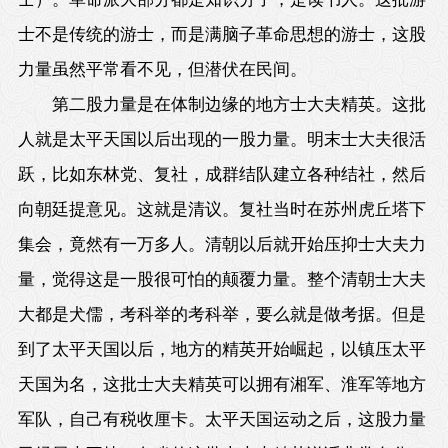
士不是传统的游士，而是满脑子革命思想的游士，这股
力量虽然平常看不见，但潜伏在民间。
第二股力量是在体制边缘的地方士大夫精英。这批
人就是太平天国以后出现的一股力量。明末士大夫很活
跃，比如东林党、复社，成群结队建立各种结社，然后
向朝廷提意见。这就是清议。复社当时在苏州虎丘塔下
集会，竟然有一万多人。清朝以后就开始压抑士大夫力
量，觉得这是一股很可怕的颠覆力量。整个清朝士大夫
大都是犬儒，考科举的考科举，要么就是做考据。但是
到了太平天国以后，地方的精英开始崛起，以镇压太平
天国为名，这批士大夫精英可以拥有湘军、淮军等地方
军队，自己有税收厘卡。太平天国运动之后，这股力量