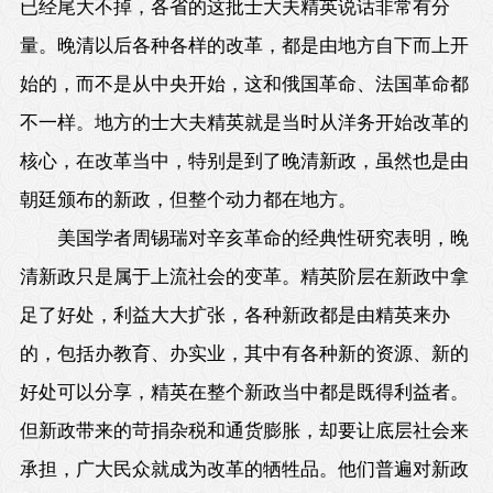
已经尾大不掉，各省的这批士大夫精英说话非常有分
量。晚清以后各种各样的改革，都是由地方自下而上开
始的，而不是从中央开始，这和俄国革命、法国革命都
不一样。地方的士大夫精英就是当时从洋务开始改革的
核心，在改革当中，特别是到了晚清新政，虽然也是由
朝廷颁布的新政，但整个动力都在地方。
美国学者周锡瑞对辛亥革命的经典性研究表明，晚
清新政只是属于上流社会的变革。精英阶层在新政中拿
足了好处，利益大大扩张，各种新政都是由精英来办
的，包括办教育、办实业，其中有各种新的资源、新的
好处可以分享，精英在整个新政当中都是既得利益者。
但新政带来的苛捐杂税和通货膨胀，却要让底层社会来
承担，广大民众就成为改革的牺牲品。他们普遍对新政