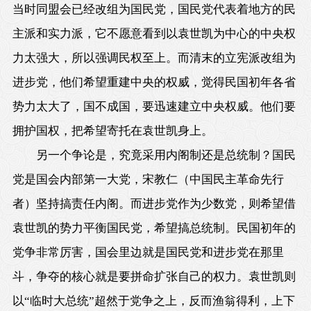
当时同盟会已经改组为国民党，国民党代表着地方的民
主派和实力派，它不愿意看到以袁世凯为中心的中央权
力太强大，所以强调民权至上。而清末的立宪派改组为
进步党，他们希望重建中央的权威，觉得民国初年各省
势力太大了，国不成国，要迅速建立中央权威。他们要
拥护国权，把希望寄托在袁世凯身上。
另一个争论是，究竟采用内阁制还是总统制？国民
党是国会内部第一大党，宋教仁（中国民主革命先行
者）坚持搞责任内阁。而进步党作为少数党，则希望借
袁世凯的势力平衡国民党，希望搞总统制。民国初年的
党争非常厉害，国会里边就是国民党和进步党在那里
斗，争夺的核心就是要拼命扩张自己的权力。袁世凯则
以“临时大总统”超然于党争之上，反而渔翁得利，上下