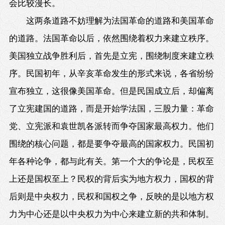
会比较漫长。
这两条道路不妨理解为法国革命的道路和美国革命
的道路。法国革命以后，依然围绕着权力来建立秩序。
美国独立战争胜利后，首先是立宪，围绕制度来建立秩
序。民国初年，从辛亥革命发生的形式来说，各省纷纷
宣布独立，这很像美国革命。但是民国成立后，却偏离
了立宪建国的道路，而是开始学法国，三股力量：革命
党、立宪派和袁世凯各派转而争夺国家最高权力。他们
围绕的核心问题，都是要争夺最高的国家权力。民国初
年各种论争，都与此有关。第一个大的争论是，民权至
上还是国权至上？民权的背后实为地方权力，国权的背
后则是中央权力，民权和国权之争，反映的是以地方权
力为中心还是以中央权力为中心来建立新的共和体制。