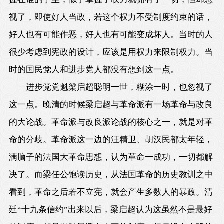
视了，即使好人当政，若这个权力不受制度约束的话，
好人也有可能作恶，好人也有可能变成坏人。当时的人
很少考虑到宪政的设计，应该是用权力来限制权力。当
时的国民党人和进步党人都没有想到这一点。
进步党党魁梁启超聪明一世，糊涂一时，也忽视了
这一点。晚清的时候梁启超与革命派有一场革命与改良
的大论战。革命派与改良派论战的核心之一，就是对革
命的分歧。革命派这一边的汪精卫、胡汉民都太年轻，
满脑子的法国大革命思想，认为革命一成功，一切都解
决了。而梁任公饱读历史，从法国革命的历史教训之中
看到，革命之后若不立宪，就会产生多数人的暴政。清
廷“十九条信约”出来以后，梁启超认为这虽然不是最好