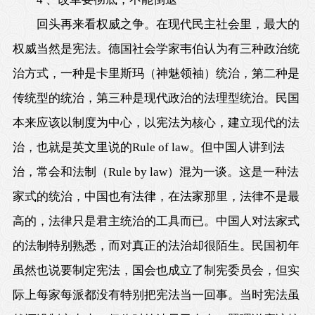
回头再来看权威之争。在现代民主社会里，最大的
权威当然是宪法。德国社会学家韦伯认为有三种政治统
治方式，一种是卡里斯玛（神魅领袖）统治，第二种是
传统型的统治，第三种是现代政治的法理型统治。民国
本来应该以制度为中心，以宪法为核心，建立现代的法
治，也就是英文里说的Rule of law。但中国人讲到法
治，常会和法制（Rule by law）混为一谈。这是一种法
家式的统治，中国也有法律，在法家那里，法律不是最
高的，法律只是君主统治的工具而已。中国人对法家式
的法制特别熟悉，而对真正的法治却很陌生。民国初年
虽然也说要制定宪法，国会也成立了制宪委员会，但实
际上每家每派都没有特别把宪法当一回事。当时宪法虽