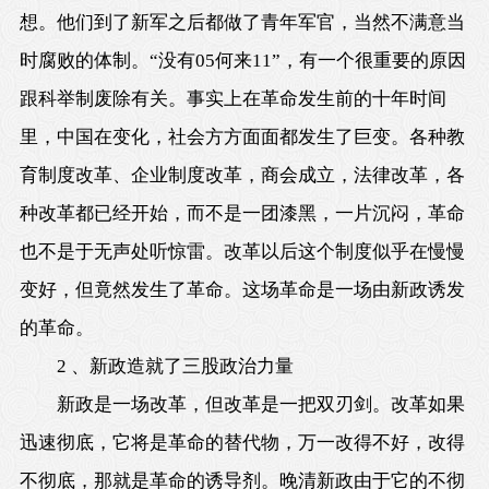
想。他们到了新军之后都做了青年军官，当然不满意当
时腐败的体制。“没有05何来11”，有一个很重要的原因
跟科举制废除有关。事实上在革命发生前的十年时间
里，中国在变化，社会方方面面都发生了巨变。各种教
育制度改革、企业制度改革，商会成立，法律改革，各
种改革都已经开始，而不是一团漆黑，一片沉闷，革命
也不是于无声处听惊雷。改革以后这个制度似乎在慢慢
变好，但竟然发生了革命。这场革命是一场由新政诱发
的革命。
2 、新政造就了三股政治力量
新政是一场改革，但改革是一把双刃剑。改革如果
迅速彻底，它将是革命的替代物，万一改得不好，改得
不彻底，那就是革命的诱导剂。晚清新政由于它的不彻