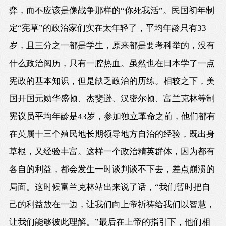
弈，而不应该是像战争那样的“你死我活”。民国初年制
定“宪草”的政治家们实在太年轻了，平均年龄只有33
岁，且三分之一都是学生，原来都是要考科举的，没有
什么政治阅历，只有一腔热血。虽然也在日本学了一点
宪政的基本知识，但是缺乏政治的历练。相较之下，美
国开国元勋华盛顿、杰斐逊、汉密尔顿、富兰克林等制
宪议员平均年龄是43岁，参加独立革命之前，他们都有
在英属十三个殖民地长期领导地方自治的经验，既出身
草根，又经验丰富。这样一个政治精英群体，因为都有
各自的利益，都会发生一时谈判谈不下去，差点崩溃的
局面。这时候富兰克林站出来说了话，“我们暂时把自
己的利益放在一边，让我们向上帝祈祷给我们以智慧，
让我们能够彼此理解。”最后在上帝的指引下，他们相