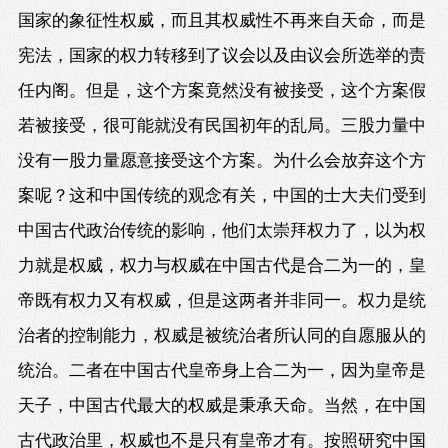
国家的象征性权威，而且其权威性不再来自天命，而是
宪法，国家的权力转移到了议会以及由议会所选举的责
任内阁。但是，这个方案竟然没有被接受，这个方案假
若被接受，很可能就没有民国初年的乱局。三股力量中
没有一股力量愿意接受这个方案。为什么会放弃这个方
案呢？这和中国传统的观念有关，中国的士大夫们受到
中国古代政治传统的影响，他们太崇拜权力了，以为权
力就是权威，权力与权威在中国古代是合二为一的，皇
帝既有权力又有权威，但是这两者并非同一。权力是统
治者的控制能力，权威是被统治者所认同的自愿服从的
统治。二者在中国古代皇帝身上合二为一，因为皇帝是
天子，中国古代最大的权威是秉承天命。当然，在中国
古代政治里，权威也不是只有皇帝才有。按照研究中国