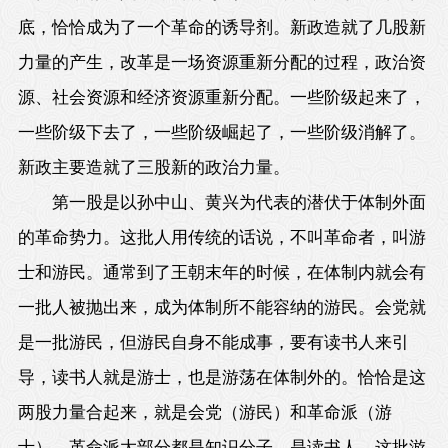
底，恰恰成为了一个革命的诱导剂。新政造就了几股新
力量的产生，改革是一场资源重新分配的过程，政治资
源、社会资源和经济资源重新分配。一些阶级起来了，
一些阶级下去了，一些阶级崛起了，一些阶级消解了。
新政主要造就了三股新的政治力量。
第一股是以孙中山、黄兴为代表的潜伏于体制外面
的革命势力。这批人用传统的话说，不叫革命者，叫游
士和游民。通常到了王朝末年的时候，在体制内就会有
一批人被抛出来，成为体制所不能容纳的游民。会党就
是一批游民，但游民自身不能成事，要有读书人来引
导，读书人就是游士，也是游荡在体制外的。恰恰是这
两股力量合起来，就是会党（游民）和革命派（游
士）。革命派大部分都是知识分子，是读书人。这批游