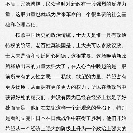
不满，民怨沸腾，民众当时对新政有一股强烈的反弹力
量，这股力量也就成为后来革命的一个很重要的社会基
础和心理基础。
按照中国历史的政治传统，士大夫是惟一具有政治
特权的阶级。老百姓莫谈国是，士大夫可以参政议政。
士大夫是否和朝廷同心同德，这很重要。这场晚清新政
所释放出来的力量太强大了，在人心当中唤起的是一股
前所未有的人性之恶——私欲、欲望的力量。希望占有
更多物质，从而拥有更多更大的权力，所以在新政当中
获得好处的精英们，并没有因为已经在经济上捞足了好
处而满足。他们在立宪这样一个新观念的号召下，特别
是看到立宪国日本在日俄战争中获得了胜利，他们开始
希望从一个经济上强大的阶级上升为一个政治上强大的