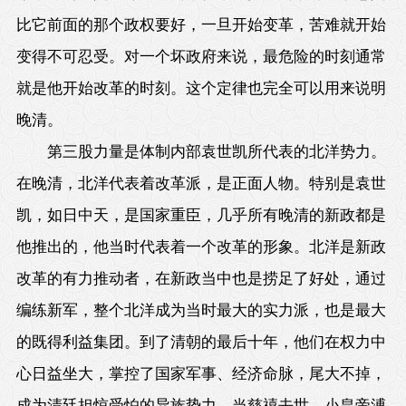
比它前面的那个政权要好，一旦开始变革，苦难就开始
变得不可忍受。对一个坏政府来说，最危险的时刻通常
就是他开始改革的时刻。这个定律也完全可以用来说明
晚清。
第三股力量是体制内部袁世凯所代表的北洋势力。
在晚清，北洋代表着改革派，是正面人物。特别是袁世
凯，如日中天，是国家重臣，几乎所有晚清的新政都是
他推出的，他当时代表着一个改革的形象。北洋是新政
改革的有力推动者，在新政当中也是捞足了好处，通过
编练新军，整个北洋成为当时最大的实力派，也是最大
的既得利益集团。到了清朝的最后十年，他们在权力中
心日益坐大，掌控了国家军事、经济命脉，尾大不掉，
成为清廷担惊受怕的异族势力。当慈禧去世，小皇帝溥