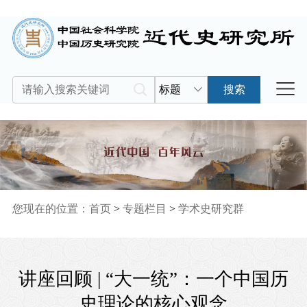
标题
搜索
您现在的位置：
首页
>
专题栏目
>
学术史研究群
讲座回顾 | “大一统”：一个中国历
史理论的核心观念