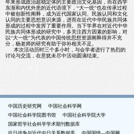
年来形成政治超稳定体的主要政治文化基因，而在西学
东渐和内忧外患的近代语境下，“大一统”也在传承过程
中被创新性阐释，成为近代国家认同、民族认同和文化
认同的主要思想意识来源，进而在近代中华民族共同体
形成的过程中发挥了重要作用。当下学界在对近代中华
民族共同体形成的研究中，多关注西方因素的影响，对
以“大一统”为代表的中国传统思想资源阐释得并不充
分，杨老师的研究有助于弥补相关不足。
本次活动历时三个多小时，与会学者进行了热烈的
讨论与交流，在意犹未尽中活动圆满结束。
中国历史研究网
中国社会科学网
中国社会科学院图书馆
中国社会科学院大学
国家哲学社会科学学术期刊数据库
抗日战争与近代中日关系数据库
中国国情—中国网