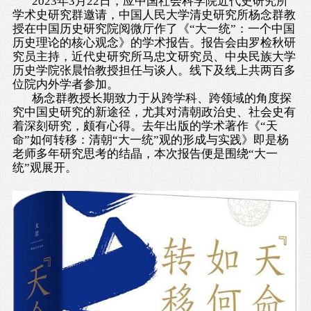
2023
年
3
月
22
日，应中国社会科学院近代史研究所
学术史研究群邀请，中国人民大学清史研究所杨念群教
授在中国历史研究院阅微厅作了《“大一统”：一个中国
历史理论的核心观念》的学术报告。报告会由罗检秋研
究员主持，近代史研究所马忠文研究员、中央民族大学
历史学院张晨怡教授担任与谈人。线下及线上共两百多
位院内外学者参加。
杨念群教授长期致力于从跨学科、跨领域的角度探
究中国史研究的新途径，尤其对清朝政治史、社会史有
着深刻研究，颇有心得。去年出版的学术著作《“天
命”如何转移：清朝“大一统”观的形成与实践》即是杨
老师多年研究思考的结晶，本次报告便是围绕“大一
统”观展开。