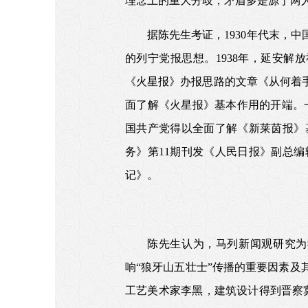
理念上的重大分歧，矛盾多是源于两
据陈先生考证，1930年代末，
的列宁党报思想。1938年，延安解
《火星报》办报思路的文章《从何着
面了解《火星报》基本作用的开端。一
国共产党得以全面了解《新莱茵报》
务》第11期刊发《人民日报》副总
记》。
陈先生认为，马列新闻观研究为
响“狼牙山五壮士”传播的重要因素及
工艺美术家李黑，建筑设计得到晋察