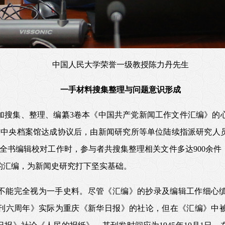
中国人民大学荣誉一级教授陈力丹先生
一手材料搜集整理与问题意识形成
加搜集、整理、编纂3卷本《中国共产党新闻工作文件汇编》的
院与中央档案馆达成协议后，由新闻研究所等单位陆续指派研究
完成全书编辑校对工作时，参与者共搜集整理相关文件多达900余
的汇编，为新闻史研究打下坚实基础。
不能完全视为一手史料。尽管《汇编》的抄录及编辑工作细心
创刊六周年》实际为重庆《新华日报》的社论，但在《汇编》中