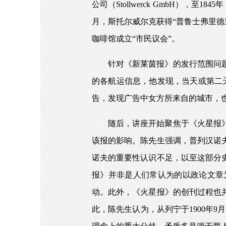
公司（Stollwerck GmbH），
月，斯托尔威尔克获得“普鲁士弗里德里
咖啡馆成立“市民议会”。
针对《新莱茵报》的发行范围问
的各航运信息，他发现，当天或第二
告，发现广告中女方所来自的城市，也
随后，讲座开始聚焦于《火星报
该报的影响。陈先生强调，普列汉诺
诺夫的重要性认识不足，以至这部分
报》并非是人们常认为的以政论文章
动。此外，《火星报》的创刊过程也
此，陈先生认为，从列宁于1900年