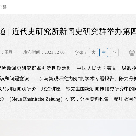
究群
道 | 近代史研究所新闻史研究群举办第
者：王毅
发布时间：2021-12-03
字体：
大
中
小
史研究所新闻史研究群举办第四期活动，中国人民大学荣誉一级
意识和问题意识——以马新观研究为例”的学术专题报告。陈力丹
及马列新闻观研究。此次讲座，陈先生围绕新闻传播史研究中的
eue Rheinische Zeitung）研究，分享资料收集、整理