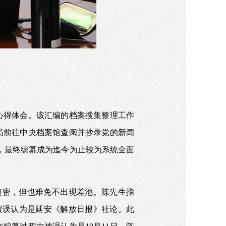
心得体会。该汇编的档案搜集整理工作
人员前往中央档案馆查阅并抄录党的新闻
件，最终编纂成为迄今为止较为系统全面
缜密，但也难免不出现差池。陈先生指
被误认为是延安《解放日报》社论。此