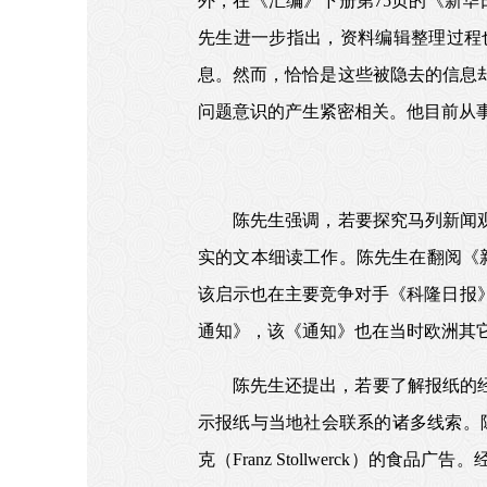
外，在《汇编》下册第75页的《新华日
先生进一步指出，资料编辑整理过程
息。然而，恰恰是这些被隐去的信息
问题意识的产生紧密相关。他目前从
陈先生强调，若要探究马列新闻观
实的文本细读工作。陈先生在翻阅《
该启示也在主要竞争对手《科隆日报》上
通知》，该《通知》也在当时欧洲其
陈先生还提出，若要了解报纸的
示报纸与当地社会联系的诸多线索。
克（Franz Stollwerck）的