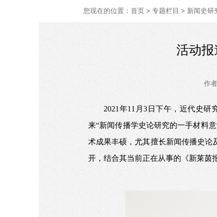
您现在的位置：
首页
>
专题栏目
>
新闻史研
活动报
作
2021年11月3日下午，近代
来“新闻传播学史论研究的一手材料
术成果丰硕，尤其擅长新闻传播史论
开，结合其当前正在从事的《新莱茵报》（N