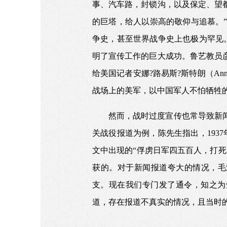
事、汽车路，封锁沟，以及保定、望
的巨塔，给人以崇高的敬仰与追慕。
争史，甚至世界战争史上也极为罕见。
明了宣传工作的巨大成功。鲁艺教员彦
给美国记者安娜?路易斯?斯特朗（Anna
战场上的美军，以中国军人不怕牺牲
然而，战时过度宣传也常导致新
关战役报道为例，陈先生指出，193
文中出现的“俘虏日军四五百人，打
获的。对于新闻报道夸大的情况，毛
支。现在我们专门发了通令，知之为
道，存在报道不真实的情况，且当时