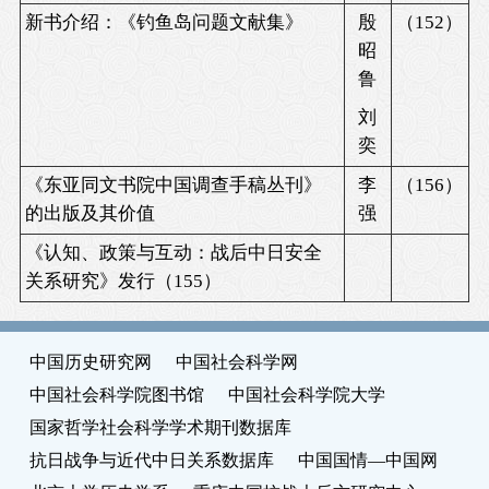
新书介绍：《钓鱼岛问题文献集》
殷
（
152
）
昭
鲁
刘
奕
《东亚同文书院中国调查手稿丛刊》
李
（
156
）
的出版及其价值
强
《认知、政策与互动：战后中日安全
关系研究》发行（
155
）
中国历史研究网
中国社会科学网
中国社会科学院图书馆
中国社会科学院大学
国家哲学社会科学学术期刊数据库
抗日战争与近代中日关系数据库
中国国情—中国网