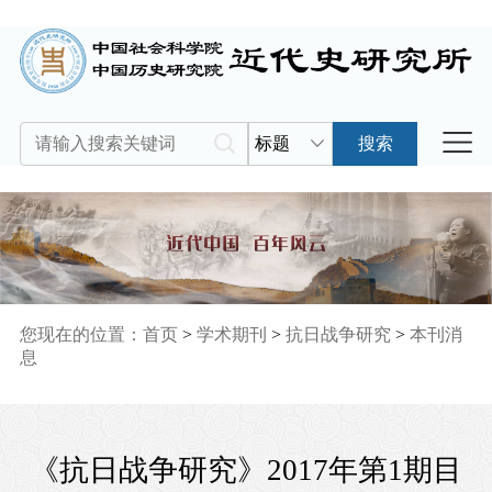
标题
搜索
您现在的位置：
首页
>
学术期刊
>
抗日战争研究
>
本刊消
息
《抗日战争研究》2017年第1期目