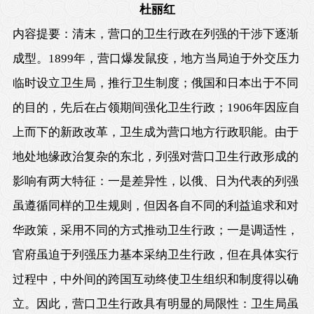
杜丽红
内容提要：清末，营口的卫生行政在列强的干涉下逐渐
成型。
1899
年，营口爆发鼠疫，地方当局迫于外交压力
临时设立卫生局，推行卫生制度；俄国和日本出于不同
的目的，先后在占领期间强化卫生行政；
1906
年因应自
上而下的新政改革，卫生成为营口地方行政职能。由于
地处地缘政治复杂的东北，列强对营口卫生行政形成的
影响有两大特征：一是差异性，以俄、日为代表的列强
虽遵循同样的卫生规则，但因各自不同的利益追求和对
华政策，采用不同的方式推动卫生行政；一是调适性，
官府虽迫于列强压力基本采纳卫生行政，但在具体实行
过程中，中外间的跨国互动终使卫生组织和制度得以确
立。因此，营口卫生行政具有明显的局限性：卫生局虽