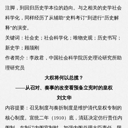
注脚，到回归历史学本位的趋向。与之相关的史学社会
科学化，同样经历了从辅助“史料考订”到进行“历史解
释”的演变。
关键词：社会史；社会科学化；唯物史观；历史书写；
新史学；顾颉刚
作者简介：李政君，中国社会科学院历史理论研究所助
理研究员
大权将何以总揽？
——从召对、奏事的改变看预备立宪时的皇权
刘文华
内容提要：召见制度与奏折制度是维护清代皇权专制的
核心制度。宣统二年（
1910
）底，清廷决定仿行责任内
阁制。在制订内阁官制时，加强内阁总理大臣责任，限