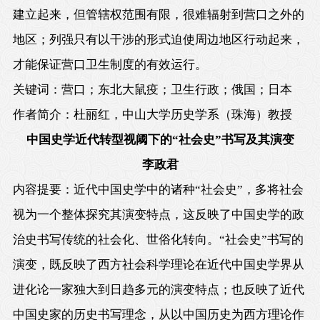
建立起来，但管辖权范围有限，很难辐射到营口之外的
地区；列强只有以干涉的形式迫使周边地区行动起来，
才能保证营口卫生制度的有效运行。
关键词：营口；东北大鼠疫；卫生行政；俄国；日本
作者简介：杜丽红，中山大学历史学系（珠海）教授
中国史学近代转型视阈下的
“社会史”书写及其演变
李政君
内容提要：近代中国史学中的诸种
“社会史”，多将社会
视为一个整体探究其演变特点，这反映了中国史学的政
治史书写传统的社会化、世俗化转向。“社会史”书写的
演变，既反映了西方社会科学理论在近代中国史学界从
进化论一家独大到日趋多元的演变特点；也反映了近代
中国史家的历史书写理念，从以中国历史为西方理论作