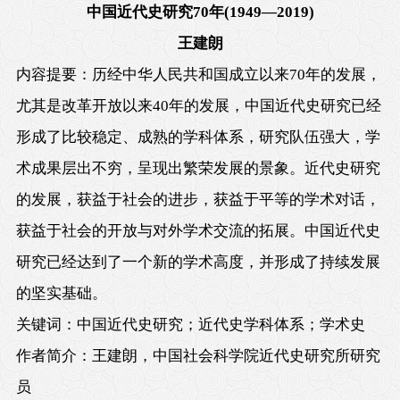
中国近代史研究
70
年
(1949
—
2019)
王建朗
内容提要：历经中华人民共和国成立以来
70
年的发展，
尤其是改革开放以来
40
年的发展，中国近代史研究已经
形成了比较稳定、成熟的学科体系，研究队伍强大，学
术成果层出不穷，呈现出繁荣发展的景象。近代史研究
的发展，获益于社会的进步，获益于平等的学术对话，
获益于社会的开放与对外学术交流的拓展。中国近代史
研究已经达到了一个新的学术高度，并形成了持续发展
的坚实基础。
关键词：中国近代史研究；近代史学科体系；学术史
作者简介：王建朗，中国社会科学院近代史研究所研究
员