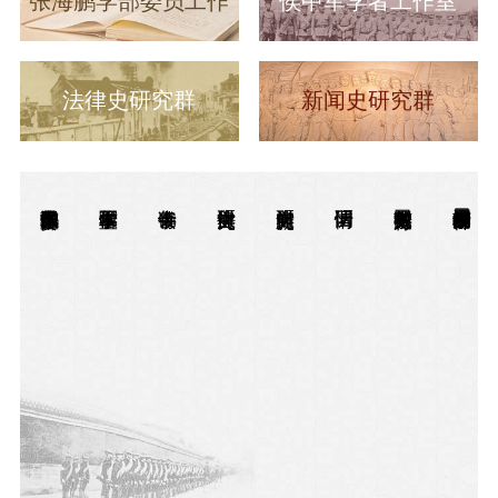
张海鹏学部委员工作
侯中军学者工作室
室
法律史研究群
新闻史研究群